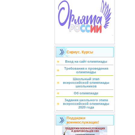
Сириус. Курсы
Вход на сайт олимпиады
Требования к проведения
олимпиады
Школьный этап
всероссийской олимпиады
школьников
Об олимпиаде
Задания школьного этапа
всероссийской олимпиады
2020 года
Поддержи
военнослужащих!