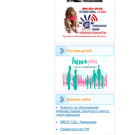
Растим детей
Друзья сайта
Комитет по образованию
Администрации городского округа -
город Камышин
МБОУ СШ г. Камышина
Правительство РФ