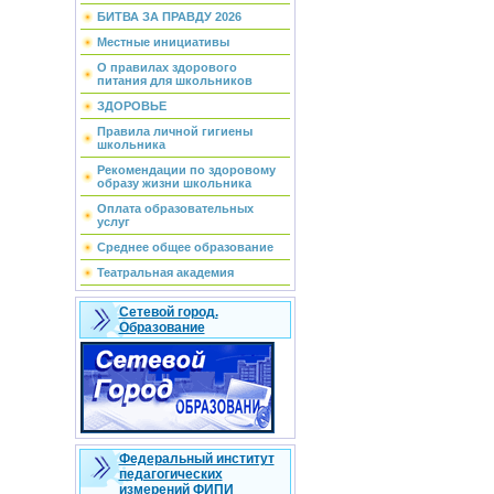
БИТВА ЗА ПРАВДУ 2026
Местные инициативы
О правилах здорового
питания для школьников
ЗДОРОВЬЕ
Правила личной гигиены
школьника
Рекомендации по здоровому
образу жизни школьника
Оплата образовательных
услуг
Среднее общее образование
Театральная академия
Сетевой город.
Образование
Федеральный институт
педагогических
измерений ФИПИ