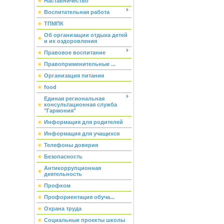
Наставничество
Воспитательная работа
ТПМПК
Об организации отдыха детей
и их оздоровления
Правовое воспитание
Правоприменительные ...
Организация питания
food
Единая региональная
консультационная служба
"Гармония"
Информация для родителей
Информация для учащихся
Телефоны доверия
Безопасность
Антикоррупционная
деятельность
Профком
Профориентация обуча...
Охрана труда
Социальные проекты школы