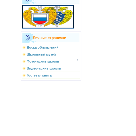
Личные странички
Доска объявлений
Школьный музей
Фото-архив школы
Видео-архив школы
Гостевая книга