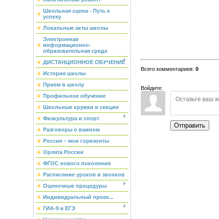
Школьная сцена - Путь к
успеху
Локальные акты школы
Электронная
информационно-
образовательная среда
ДИСТАНЦИОННОЕ ОБУЧЕНИЕ
Всего комментариев
:
0
История школы
Прием в школу
Войдите:
Профильное обучение
Школьные кружки и секции
Физкультура и спорт
Отправить
Разговоры о важном
Россия – мои горизонты
Орлята России
ФГОС нового поколения
Расписание уроков и звонков
Оценочные процедуры
Индивидуальный проек...
ГИА-9 и ЕГЭ