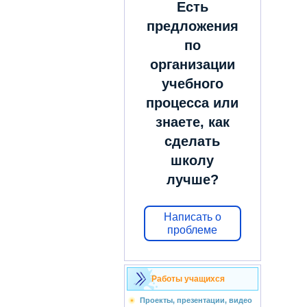
Есть
предложения
по
организации
учебного
процесса или
знаете, как
сделать
школу
лучше?
Написать о
проблеме
Работы учащихся
Проекты, презентации, видео