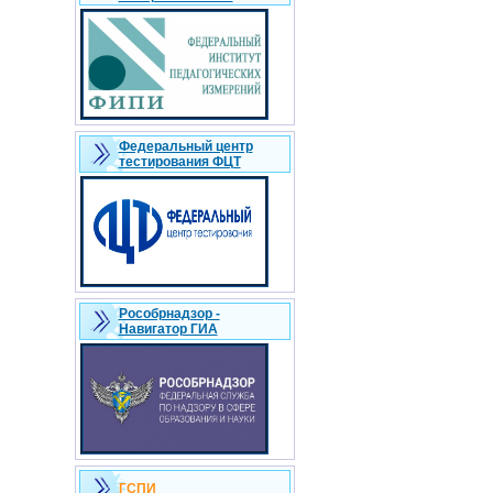
Федеральный центр
тестирования ФЦТ
Рособрнадзор -
Навигатор ГИА
ГСПИ