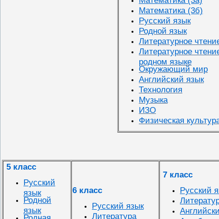
Математика (3б)
Русский язык
Родной язык
Литературное чтени
Литературное чтени
родном языке
Окружающий мир
Английский язык
Технология
Музыка
ИЗО
Физическая культур
5 класс
7 класс
Русский
Русский я
6 класс
язык
Родной
Литерату
Русский язык
язык
Английски
Литература
Родная