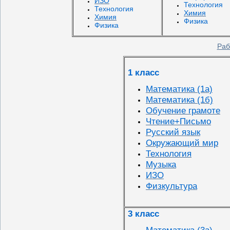
ИЗО
Технология
Технология
Химия
Химия
Физика
Физика
Раб
1 класс
Математика (1а)
Математика (1б)
Обучение грамоте
Чтение+Письмо
Русский язык
Окружающий мир
Технология
Музыка
ИЗО
Физкультура
3 класс
Математика (3а)