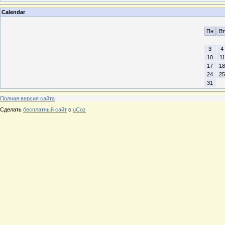
Calendar
Пн
Вт
3
4
10
11
17
18
24
25
31
Полная версия сайта
Сделать
бесплатный сайт
с
uCoz