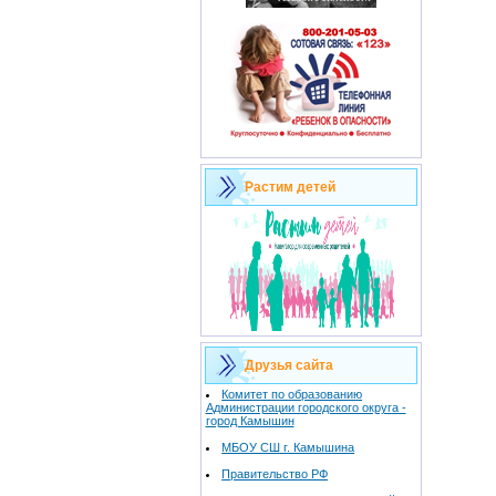
Растим детей
Друзья сайта
Комитет по образованию
Администрации городского округа -
город Камышин
МБОУ СШ г. Камышина
Правительство РФ