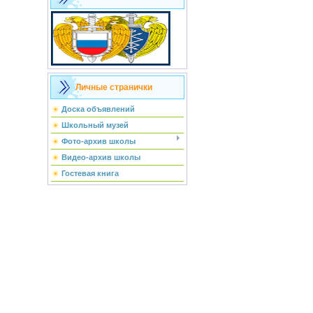
Личные странички
Доска объявлений
Школьный музей
Фото-архив школы
Видео-архив школы
Гостевая книга