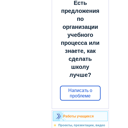
Есть
предложения
по
организации
учебного
процесса или
знаете, как
сделать
школу
лучше?
Написать о
проблеме
Работы учащихся
Проекты, презентации, видео