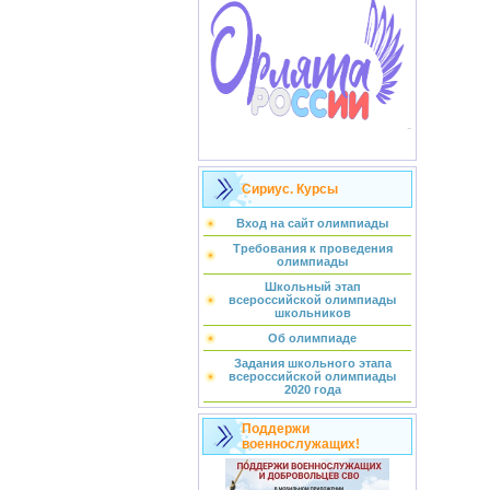
Сириус. Курсы
Вход на сайт олимпиады
Требования к проведения
олимпиады
Школьный этап
всероссийской олимпиады
школьников
Об олимпиаде
Задания школьного этапа
всероссийской олимпиады
2020 года
Поддержи
военнослужащих!