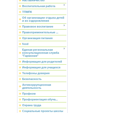
Наставничество
Воспитательная работа
ТПМПК
Об организации отдыха детей
и их оздоровления
Правовое воспитание
Правоприменительные ...
Организация питания
food
Единая региональная
консультационная служба
"Гармония"
Информация для родителей
Информация для учащихся
Телефоны доверия
Безопасность
Антикоррупционная
деятельность
Профком
Профориентация обуча...
Охрана труда
Социальные проекты школы