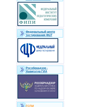
Федеральный центр
тестирования ФЦТ
Рособрнадзор -
Навигатор ГИА
ГСПИ