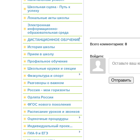
Школьная сцена - Путь к
успеху
Локальные акты школы
Электронная
информационно-
образовательная среда
ДИСТАНЦИОННОЕ ОБУЧЕНИЕ
Всего комментариев
:
0
История школы
Прием в школу
Войдите:
Профильное обучение
Школьные кружки и секции
Физкультура и спорт
Отправить
Разговоры о важном
Россия – мои горизонты
Орлята России
ФГОС нового поколения
Расписание уроков и звонков
Оценочные процедуры
Индивидуальный проек...
ГИА-9 и ЕГЭ