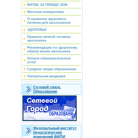
БИТВА ЗА ПРАВДУ 2026
Местные инициативы
О правилах здорового
питания для школьников
ЗДОРОВЬЕ
Правила личной гигиены
школьника
Рекомендации по здоровому
образу жизни школьника
Оплата образовательных
услуг
Среднее общее образование
Театральная академия
Сетевой город.
Образование
Федеральный институт
педагогических
измерений ФИПИ