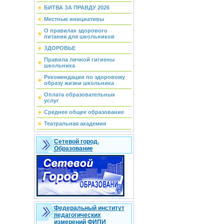
БИТВА ЗА ПРАВДУ 2026
Местные инициативы
О правилах здорового
питания для школьников
ЗДОРОВЬЕ
Правила личной гигиены
школьника
Рекомендации по здоровому
образу жизни школьника
Оплата образовательных
услуг
Среднее общее образование
Театральная академия
Сетевой город.
Образование
Федеральный институт
педагогических
измерений ФИПИ