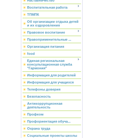
Наставничество
Воспитательная работа
ТПМПК
Об организации отдыха детей
и их оздоровления
Правовое воспитание
Правоприменительные ...
Организация питания
food
Единая региональная
консультационная служба
"Гармония"
Информация для родителей
Информация для учащихся
Телефоны доверия
Безопасность
Антикоррупционная
деятельность
Профком
Профориентация обуча...
Охрана труда
Социальные проекты школы