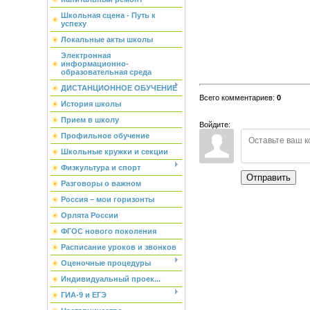
Школьная сцена - Путь к
успеху
Локальные акты школы
Электронная
информационно-
образовательная среда
ДИСТАНЦИОННОЕ ОБУЧЕНИЕ
Всего комментариев
:
0
История школы
Прием в школу
Войдите:
Профильное обучение
Школьные кружки и секции
Физкультура и спорт
Отправить
Разговоры о важном
Россия – мои горизонты
Орлята России
ФГОС нового поколения
Расписание уроков и звонков
Оценочные процедуры
Индивидуальный проек...
ГИА-9 и ЕГЭ