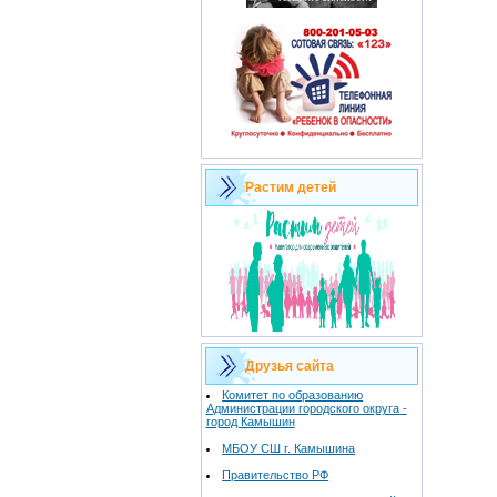
Растим детей
Друзья сайта
Комитет по образованию
Администрации городского округа -
город Камышин
МБОУ СШ г. Камышина
Правительство РФ