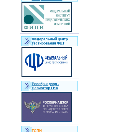
Федеральный центр
тестирования ФЦТ
Рособрнадзор -
Навигатор ГИА
ГСПИ