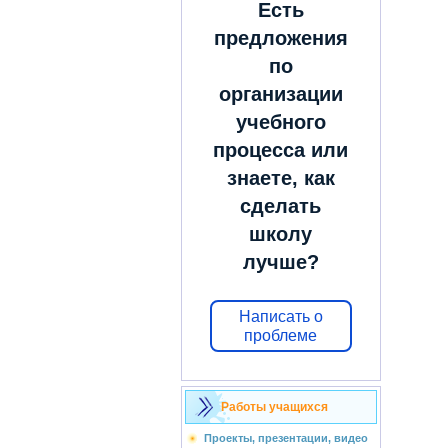
Есть
предложения
по
организации
учебного
процесса или
знаете, как
сделать
школу
лучше?
Написать о
проблеме
Работы учащихся
Проекты, презентации, видео