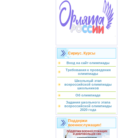
Сириус. Курсы
Вход на сайт олимпиады
Требования к проведения
олимпиады
Школьный этап
всероссийской олимпиады
школьников
Об олимпиаде
Задания школьного этапа
всероссийской олимпиады
2020 года
Поддержи
военнослужащих!