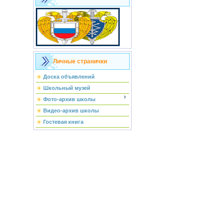
Личные странички
Доска объявлений
Школьный музей
Фото-архив школы
Видео-архив школы
Гостевая книга