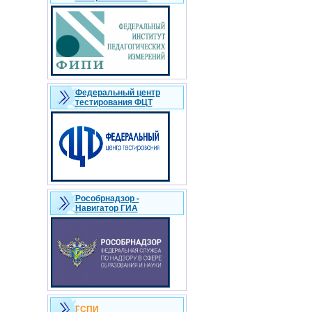
Федеральный центр
тестирования ФЦТ
Рособрнадзор -
Навигатор ГИА
ГСПИ