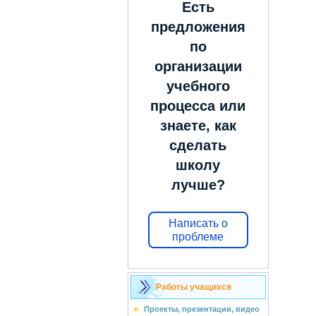
Есть
предложения
по
организации
учебного
процесса или
знаете, как
сделать
школу
лучше?
Написать о
проблеме
Работы учащихся
Проекты, презентации, видео