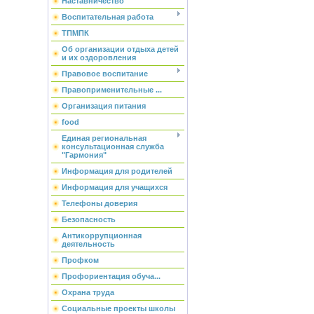
Наставничество
Воспитательная работа
ТПМПК
Об организации отдыха детей
и их оздоровления
Правовое воспитание
Правоприменительные ...
Организация питания
food
Единая региональная
консультационная служба
"Гармония"
Информация для родителей
Информация для учащихся
Телефоны доверия
Безопасность
Антикоррупционная
деятельность
Профком
Профориентация обуча...
Охрана труда
Социальные проекты школы