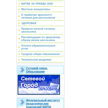
БИТВА ЗА ПРАВДУ 2026
Местные инициативы
О правилах здорового
питания для школьников
ЗДОРОВЬЕ
Правила личной гигиены
школьника
Рекомендации по здоровому
образу жизни школьника
Оплата образовательных
услуг
Среднее общее образование
Театральная академия
Сетевой город.
Образование
Федеральный институт
педагогических
измерений ФИПИ