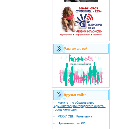
Растим детей
Друзья сайта
Комитет по образованию
Администрации городского округа -
город Камышин
МБОУ СШ г. Камышина
Правительство РФ