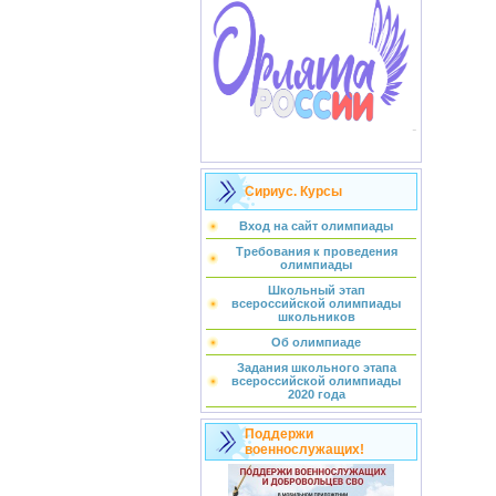
Сириус. Курсы
Вход на сайт олимпиады
Требования к проведения
олимпиады
Школьный этап
всероссийской олимпиады
школьников
Об олимпиаде
Задания школьного этапа
всероссийской олимпиады
2020 года
Поддержи
военнослужащих!