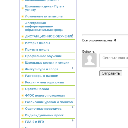
Школьная сцена - Путь к
успеху
Локальные акты школы
Электронная
информационно-
образовательная среда
ДИСТАНЦИОННОЕ ОБУЧЕНИЕ
Всего комментариев
:
0
История школы
Прием в школу
Войдите:
Профильное обучение
Школьные кружки и секции
Физкультура и спорт
Отправить
Разговоры о важном
Россия – мои горизонты
Орлята России
ФГОС нового поколения
Расписание уроков и звонков
Оценочные процедуры
Индивидуальный проек...
ГИА-9 и ЕГЭ