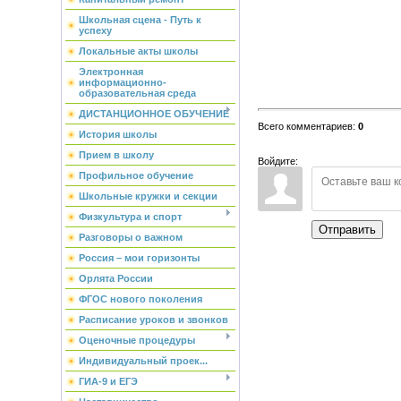
Школьная сцена - Путь к
успеху
Локальные акты школы
Электронная
информационно-
образовательная среда
ДИСТАНЦИОННОЕ ОБУЧЕНИЕ
Всего комментариев
:
0
История школы
Прием в школу
Войдите:
Профильное обучение
Школьные кружки и секции
Физкультура и спорт
Отправить
Разговоры о важном
Россия – мои горизонты
Орлята России
ФГОС нового поколения
Расписание уроков и звонков
Оценочные процедуры
Индивидуальный проек...
ГИА-9 и ЕГЭ