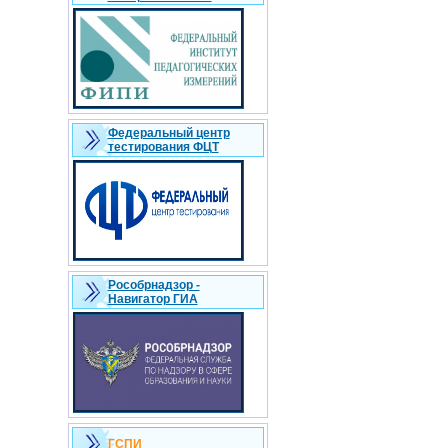
Федеральный центр
тестирования ФЦТ
Рособрнадзор -
Навигатор ГИА
ГСПИ