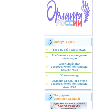
Сириус. Курсы
Вход на сайт олимпиады
Требования к проведения
олимпиады
Школьный этап
всероссийской олимпиады
школьников
Об олимпиаде
Задания школьного этапа
всероссийской олимпиады
2020 года
Поддержи
военнослужащих!