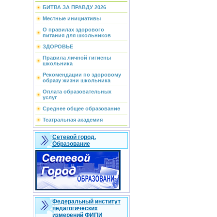
БИТВА ЗА ПРАВДУ 2026
Местные инициативы
О правилах здорового
питания для школьников
ЗДОРОВЬЕ
Правила личной гигиены
школьника
Рекомендации по здоровому
образу жизни школьника
Оплата образовательных
услуг
Среднее общее образование
Театральная академия
Сетевой город.
Образование
Федеральный институт
педагогических
измерений ФИПИ