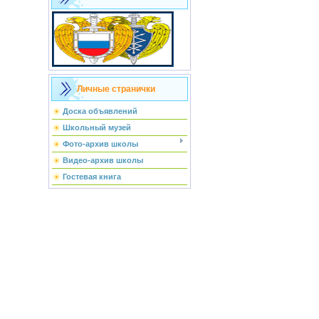
Личные странички
Доска объявлений
Школьный музей
Фото-архив школы
Видео-архив школы
Гостевая книга