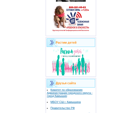
Растим детей
Друзья сайта
Комитет по образованию
Администрации городского округа -
город Камышин
МБОУ СШ г. Камышина
Правительство РФ