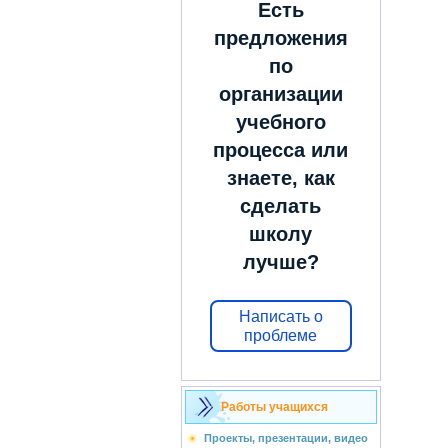
Есть
предложения
по
организации
учебного
процесса или
знаете, как
сделать
школу
лучше?
Написать о
проблеме
Работы учащихся
Проекты, презентации, видео