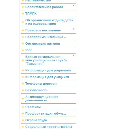
Наставничество
Воспитательная работа
ТПМПК
Об организации отдыха детей
и их оздоровления
Правовое воспитание
Правоприменительные ...
Организация питания
food
Единая региональная
консультационная служба
"Гармония"
Информация для родителей
Информация для учащихся
Телефоны доверия
Безопасность
Антикоррупционная
деятельность
Профком
Профориентация обуча...
Охрана труда
Социальные проекты школы