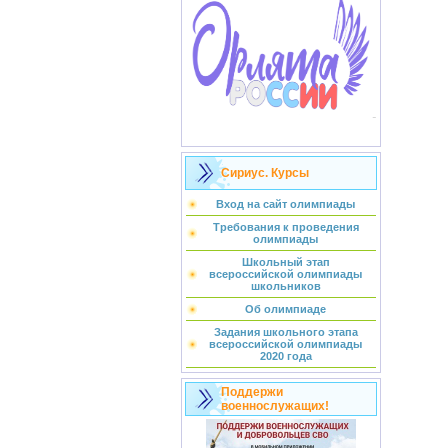
Сириус. Курсы
Вход на сайт олимпиады
Требования к проведения
олимпиады
Школьный этап
всероссийской олимпиады
школьников
Об олимпиаде
Задания школьного этапа
всероссийской олимпиады
2020 года
Поддержи
военнослужащих!