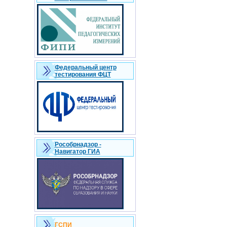
Федеральный центр
тестирования ФЦТ
Рособрнадзор -
Навигатор ГИА
ГСПИ