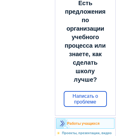
Есть
предложения
по
организации
учебного
процесса или
знаете, как
сделать
школу
лучше?
Написать о
проблеме
Работы учащихся
Проекты, презентации, видео