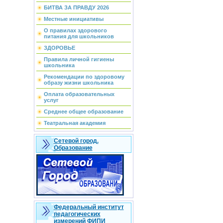
БИТВА ЗА ПРАВДУ 2026
Местные инициативы
О правилах здорового
питания для школьников
ЗДОРОВЬЕ
Правила личной гигиены
школьника
Рекомендации по здоровому
образу жизни школьника
Оплата образовательных
услуг
Среднее общее образование
Театральная академия
Сетевой город.
Образование
Федеральный институт
педагогических
измерений ФИПИ