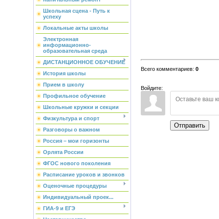
Школьная сцена - Путь к
успеху
Локальные акты школы
Электронная
информационно-
образовательная среда
ДИСТАНЦИОННОЕ ОБУЧЕНИЕ
Всего комментариев
:
0
История школы
Прием в школу
Войдите:
Профильное обучение
Школьные кружки и секции
Физкультура и спорт
Отправить
Разговоры о важном
Россия – мои горизонты
Орлята России
ФГОС нового поколения
Расписание уроков и звонков
Оценочные процедуры
Индивидуальный проек...
ГИА-9 и ЕГЭ