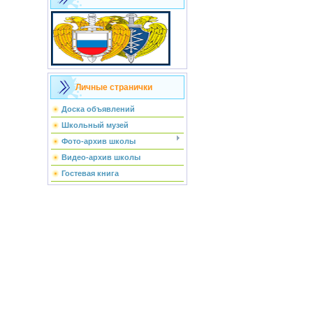
Личные странички
Доска объявлений
Школьный музей
Фото-архив школы
Видео-архив школы
Гостевая книга