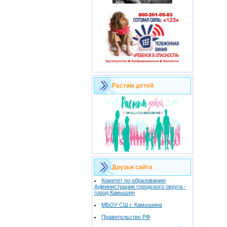
Растим детей
Друзья сайта
Комитет по образованию
Администрации городского округа -
город Камышин
МБОУ СШ г. Камышина
Правительство РФ