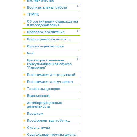
Наставничество
Воспитательная работа
ТПМПК
Об организации отдыха детей
и их оздоровления
Правовое воспитание
Правоприменительные ...
Организация питания
food
Единая региональная
консультационная служба
"Гармония"
Информация для родителей
Информация для учащихся
Телефоны доверия
Безопасность
Антикоррупционная
деятельность
Профком
Профориентация обуча...
Охрана труда
Социальные проекты школы