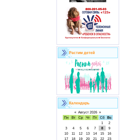
Растим детей
Календарь
«
Август 2026
»
Пн
Вт
Ср
Чт
Пт
Сб
Вс
1
2
3
4
5
6
7
8
9
10
11
12
13
14
15
16
17
18
19
20
21
22
23