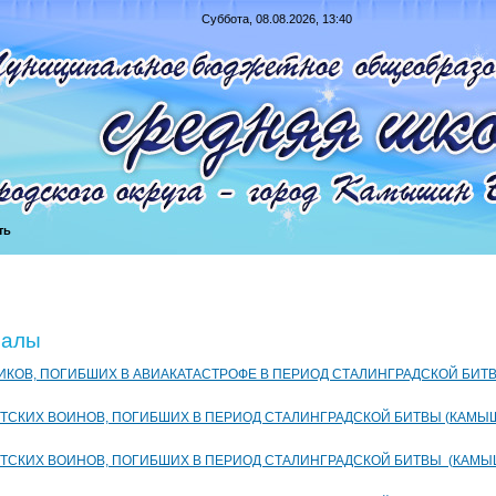
Суббота, 08.08.2026, 13:40
ть
иалы
ИКОВ, ПОГИБШИХ В АВИАКАТАСТРОФЕ В ПЕРИОД СТАЛИНГРАДСКОЙ БИ
ТСКИХ ВОИНОВ, ПОГИБШИХ В ПЕРИОД СТАЛИНГРАДСКОЙ БИТВЫ (КАМЫШ
ТСКИХ ВОИНОВ, ПОГИБШИХ В ПЕРИОД СТАЛИНГРАДСКОЙ БИТВЫ (КАМЫ