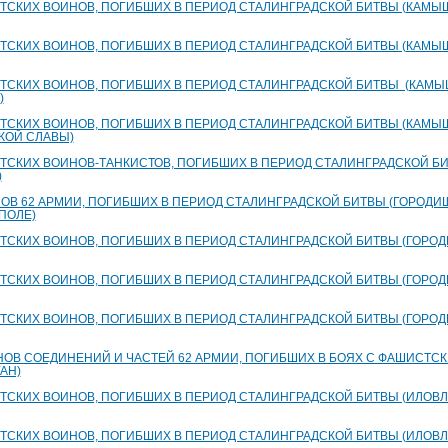
ТСКИХ ВОИНОВ, ПОГИБШИХ В ПЕРИОД СТАЛИНГРАДСКОЙ БИТВЫ (КАМЫШ
ТСКИХ ВОИНОВ, ПОГИБШИХ В ПЕРИОД СТАЛИНГРАДСКОЙ БИТВЫ (КАМЫШ
ТСКИХ ВОИНОВ, ПОГИБШИХ В ПЕРИОД СТАЛИНГРАДСКОЙ БИТВЫ (КАМЫШ
)
ТСКИХ ВОИНОВ, ПОГИБШИХ В ПЕРИОД СТАЛИНГРАДСКОЙ БИТВЫ (КАМЫШ
КОЙ СЛАВЫ)
ТСКИХ ВОИНОВ-ТАНКИСТОВ, ПОГИБШИХ В ПЕРИОД СТАЛИНГРАДСКОЙ Б
)
ОВ 62 АРМИИ, ПОГИБШИХ В ПЕРИОД СТАЛИНГРАДСКОЙ БИТВЫ (ГОРОДИЩ
ПОЛЕ)
ТСКИХ ВОИНОВ, ПОГИБШИХ В ПЕРИОД СТАЛИНГРАДСКОЙ БИТВЫ (ГОРОД
ТСКИХ ВОИНОВ, ПОГИБШИХ В ПЕРИОД СТАЛИНГРАДСКОЙ БИТВЫ (ГОРОД
ТСКИХ ВОИНОВ, ПОГИБШИХ В ПЕРИОД СТАЛИНГРАДСКОЙ БИТВЫ (ГОРОД
ОВ СОЕДИНЕНИЙ И ЧАСТЕЙ 62 АРМИИ, ПОГИБШИХ В БОЯХ С ФАШИСТСКИ
АН)
ТСКИХ ВОИНОВ, ПОГИБШИХ В ПЕРИОД СТАЛИНГРАДСКОЙ БИТВЫ (ИЛОВЛ
ТСКИХ ВОИНОВ, ПОГИБШИХ В ПЕРИОД СТАЛИНГРАДСКОЙ БИТВЫ (ИЛОВЛ