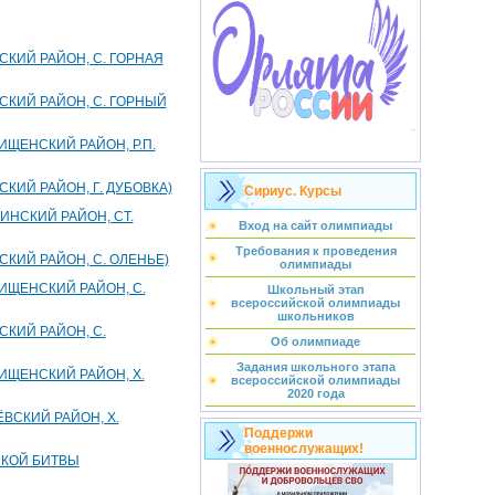
КИЙ РАЙОН, С. ГОРНАЯ
СКИЙ РАЙОН, С. ГОРНЫЙ
ЩЕНСКИЙ РАЙОН, Р.П.
ИЙ РАЙОН, Г. ДУБОВКА)
Сириус. Курсы
ИНСКИЙ РАЙОН, СТ.
Вход на сайт олимпиады
Требования к проведения
КИЙ РАЙОН, С. ОЛЕНЬЕ)
олимпиады
ИЩЕНСКИЙ РАЙОН, С.
Школьный этап
всероссийской олимпиады
школьников
КИЙ РАЙОН, С.
Об олимпиаде
Задания школьного этапа
ИЩЕНСКИЙ РАЙОН, Х.
всероссийской олимпиады
2020 года
ВСКИЙ РАЙОН, Х.
Поддержи
военнослужащих!
СКОЙ БИТВЫ