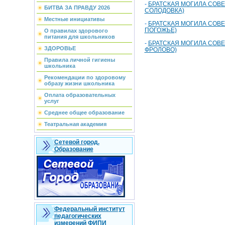
-
БРАТСКАЯ МОГИЛА СОВЕ
БИТВА ЗА ПРАВДУ 2026
СОЛОДОВКА)
Местные инициативы
-
БРАТСКАЯ МОГИЛА СОВЕ
ПОГОЖЬЕ)
О правилах здорового
питания для школьников
-
БРАТСКАЯ МОГИЛА СОВЕ
ЗДОРОВЬЕ
ФРОЛОВО)
Правила личной гигиены
школьника
Рекомендации по здоровому
образу жизни школьника
Оплата образовательных
услуг
Среднее общее образование
Театральная академия
Сетевой город.
Образование
Федеральный институт
педагогических
измерений ФИПИ