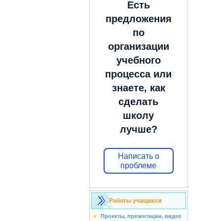
Есть
предложения
по
организации
учебного
процесса или
знаете, как
сделать
школу
лучше?
Написать о
проблеме
Работы учащихся
Проекты, презентации, видео