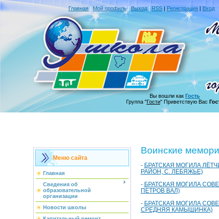
Главная
|
Мой профиль
|
Выход
|
RSS
|
Регистрация
|
Вход
Вы вошли как
Гость
Группа "
Гости
" Приветствую Вас
Гос
Воинские мемор
Меню сайта
-
БРАТСКАЯ МОГИЛА ЛЁТЧ
РАЙОН, С. ЛЕБЯЖЬЕ)
Главная
-
БРАТСКАЯ МОГИЛА СОВЕ
Сведения об
ПЕТРОВ ВАЛ)
образовательной
организации
-
БРАТСКАЯ МОГИЛА СОВЕ
Новости школы
СРЕДНЯЯ КАМЫШИНКА)
Капитальный ремонт