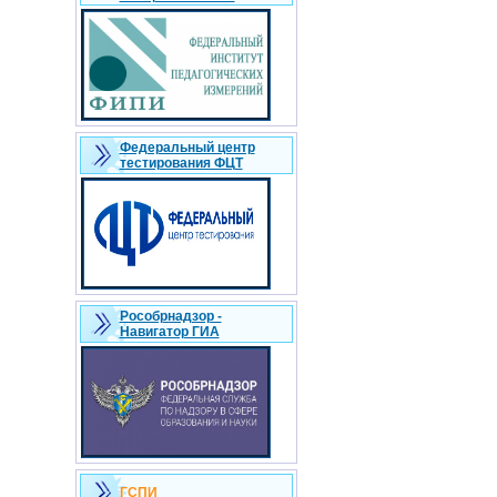
Федеральный центр
тестирования ФЦТ
Рособрнадзор -
Навигатор ГИА
ГСПИ