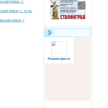
СКИЙ РАЙОН, С.
КИЙ РАЙОН, С. УСТЬ-
СКИЙ РАЙОН, Г.
Решаем вместе