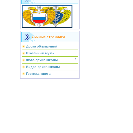
Личные странички
Доска объявлений
Школьный музей
Фото-архив школы
Видео-архив школы
Гостевая книга