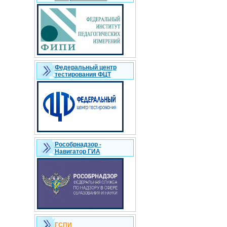
Федеральный центр
тестирования ФЦТ
Рособрнадзор -
Навигатор ГИА
ГСПИ