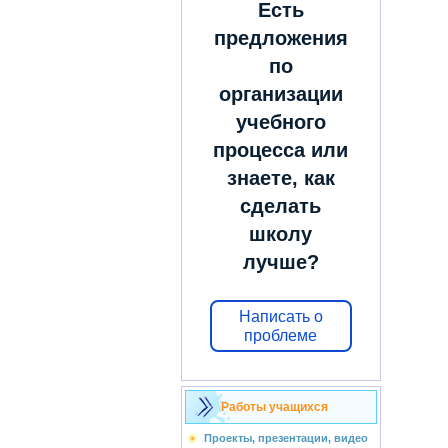
Есть
предложения
по
организации
учебного
процесса или
знаете, как
сделать
школу
лучше?
Написать о
проблеме
Работы учащихся
Проекты, презентации, видео