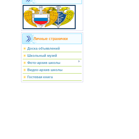
Личные странички
Доска объявлений
Школьный музей
Фото-архив школы
Видео-архив школы
Гостевая книга