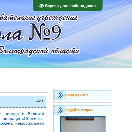
Версия для слабовидящих
Вход на сайт
10:44
Задайте вопрос
о народа в Великой
 операция«Обелиск».
оложена мемориальная