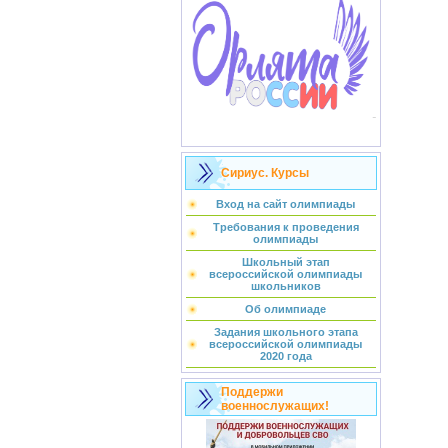
Сириус. Курсы
Вход на сайт олимпиады
Требования к проведения
олимпиады
Школьный этап
всероссийской олимпиады
школьников
Об олимпиаде
Задания школьного этапа
всероссийской олимпиады
2020 года
Поддержи
военнослужащих!