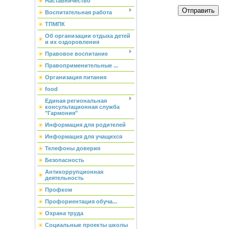
Наставничество
Отправить
Воспитательная работа
ТПМПК
Об организации отдыха детей
и их оздоровления
Правовое воспитание
Правоприменительные ...
Организация питания
food
Единая региональная
консультационная служба
"Гармония"
Информация для родителей
Информация для учащихся
Телефоны доверия
Безопасность
Антикоррупционная
деятельность
Профком
Профориентация обуча...
Охрана труда
Социальные проекты школы