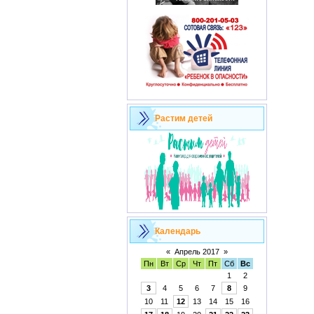
Растим детей
Календарь
«
Апрель 2017
»
Пн
Вт
Ср
Чт
Пт
Сб
Вс
1
2
3
4
5
6
7
8
9
10
11
12
13
14
15
16