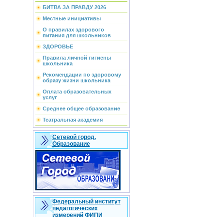
БИТВА ЗА ПРАВДУ 2026
Местные инициативы
О правилах здорового
питания для школьников
ЗДОРОВЬЕ
Правила личной гигиены
школьника
Рекомендации по здоровому
образу жизни школьника
Оплата образовательных
услуг
Среднее общее образование
Театральная академия
Сетевой город.
Образование
Федеральный институт
педагогических
измерений ФИПИ