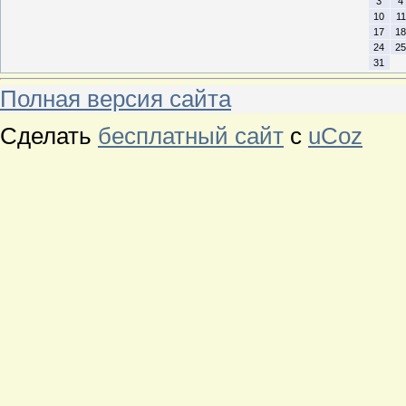
3
4
10
11
17
18
24
25
31
Полная версия сайта
Сделать
бесплатный сайт
с
uCoz