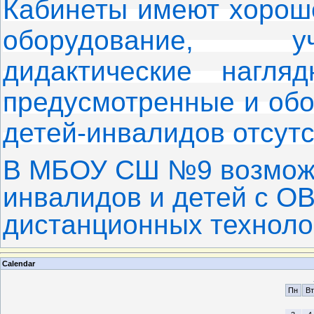
Кабинеты имеют хорош
оборудование, у
дидактические нагля
предусмотренные и об
детей-инвалидов отсутс
В МБОУ СШ №9 возможн
инвалидов и детей с О
дистанционных техноло
Calendar
Пн
Вт