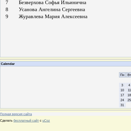
7
Безверхова Софья Ильинична
8
Усанова Ангелина Сергеевна
9
Журавлева Мария Алексеевна
Calendar
Пн
Вт
3
4
10
11
17
18
24
25
31
Полная версия сайта
Сделать
бесплатный сайт
с
uCoz