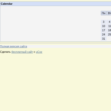
Calendar
Пн
Вт
3
4
10
11
17
18
24
25
31
Полная версия сайта
Сделать
бесплатный сайт
с
uCoz