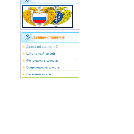
Личные странички
Доска объявлений
Школьный музей
Фото-архив школы
Видео-архив школы
Гостевая книга