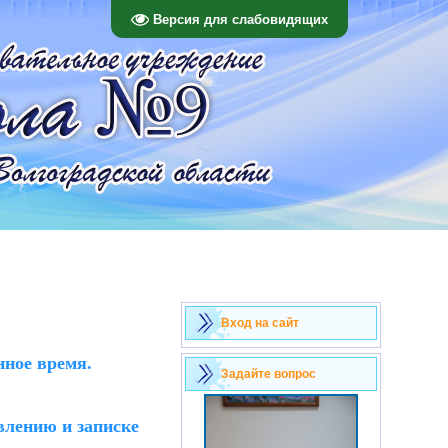
Версия для слабовидящих
Вход на сайт
нное время.
Задайте вопрос
влению и записке