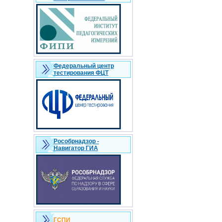
Федеральный центр
тестирования ФЦТ
Рособрнадзор -
Навигатор ГИА
ГСПИ