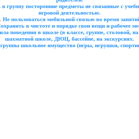
 в группу посторонние предметы не связанные с учеб
игровой деятельностью.
.
Не пользоваться мобильной связью во время заняти
охранять в чистоте и порядке свои вещи и рабочее ме
ла поведения в школе (в классе, группе, столовой, на
шахматной школе, ДЮЦ, бассейне, на экскурсиях.
 группы школьное имущество (игры, игрушки, спорти