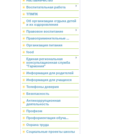
Наставничество
Воспитательная работа
ТПМПК
Об организации отдыха детей
и их оздоровления
Правовое воспитание
Правоприменительные ...
Организация питания
food
Единая региональная
консультационная служба
"Гармония"
Информация для родителей
Информация для учащихся
Телефоны доверия
Безопасность
Антикоррупционная
деятельность
Профком
Профориентация обуча...
Охрана труда
Социальные проекты школы