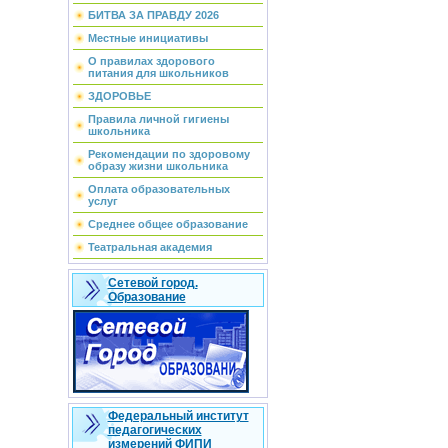
БИТВА ЗА ПРАВДУ 2026
Местные инициативы
О правилах здорового
питания для школьников
ЗДОРОВЬЕ
Правила личной гигиены
школьника
Рекомендации по здоровому
образу жизни школьника
Оплата образовательных
услуг
Среднее общее образование
Театральная академия
Сетевой город.
Образование
Федеральный институт
педагогических
измерений ФИПИ