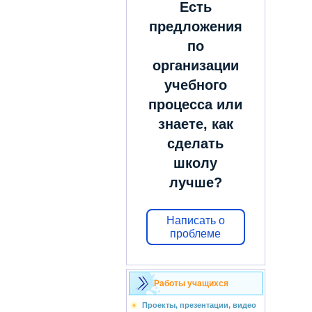
Есть
предложения
по
организации
учебного
процесса или
знаете, как
сделать
школу
лучше?
Написать о
проблеме
Работы учащихся
Проекты, презентации, видео