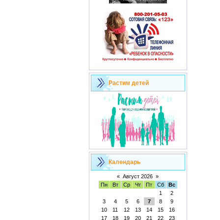
Растим детей
Календарь
«
Август 2026
»
Пн
Вт
Ср
Чт
Пт
Сб
Вс
1
2
3
4
5
6
7
8
9
10
11
12
13
14
15
16
17
18
19
20
21
22
23