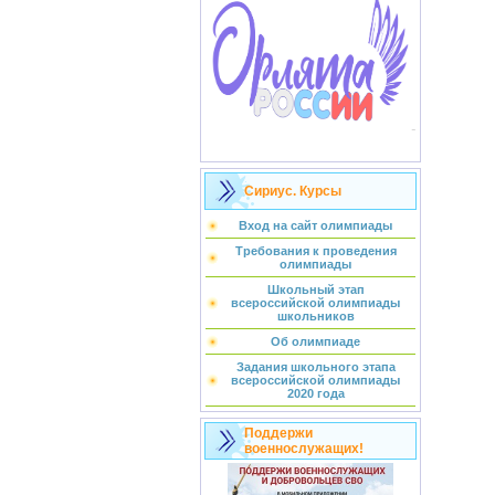
Сириус. Курсы
Вход на сайт олимпиады
Требования к проведения
олимпиады
Школьный этап
всероссийской олимпиады
школьников
Об олимпиаде
Задания школьного этапа
всероссийской олимпиады
2020 года
Поддержи
военнослужащих!