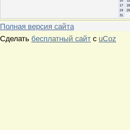
10
11
17
18
24
25
31
Полная версия сайта
Сделать
бесплатный сайт
с
uCoz