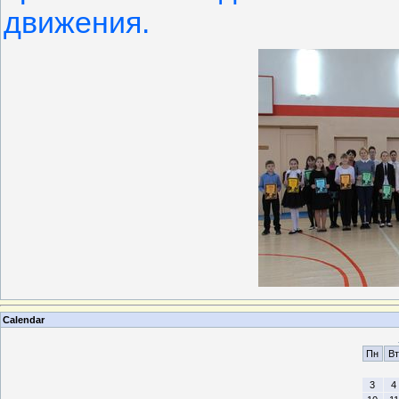
движения.
Calendar
Пн
Вт
3
4