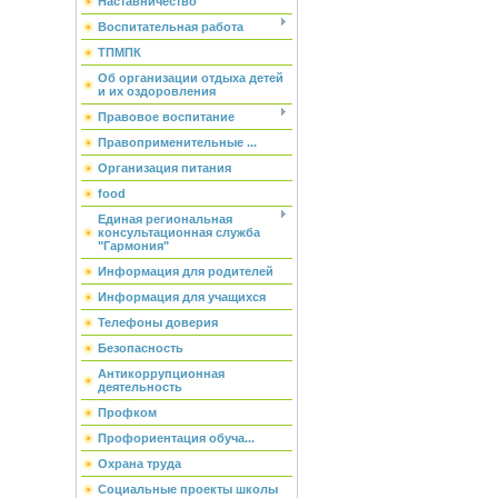
Наставничество
Воспитательная работа
ТПМПК
Об организации отдыха детей
и их оздоровления
Правовое воспитание
Правоприменительные ...
Организация питания
food
Единая региональная
консультационная служба
"Гармония"
Информация для родителей
Информация для учащихся
Телефоны доверия
Безопасность
Антикоррупционная
деятельность
Профком
Профориентация обуча...
Охрана труда
Социальные проекты школы