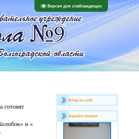
Версия для слабовидящих
Вход на сайт
а готовят
Задайте вопрос
Колобок» и «
.