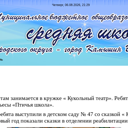
Четверг, 06.08.2026, 21:29
ть
отам занимается в кружке « Кукольный театр». Ребят
ьесы «Птичья школа».
ребята выступили в детском саду № 47 со сказкой « 
овый год показали сказки в отделении реабилитации