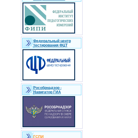
Федеральный центр
тестирования ФЦТ
Рособрнадзор -
Навигатор ГИА
ГСПИ