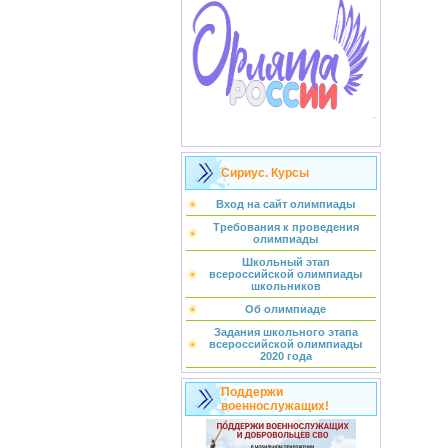
Сириус. Курсы
Вход на сайт олимпиады
Требования к проведения
олимпиады
Школьный этап
всероссийской олимпиады
школьников
Об олимпиаде
Задания школьного этапа
всероссийской олимпиады
2020 года
Поддержи
военнослужащих!