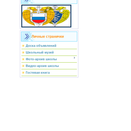
Личные странички
Доска объявлений
Школьный музей
Фото-архив школы
Видео-архив школы
Гостевая книга