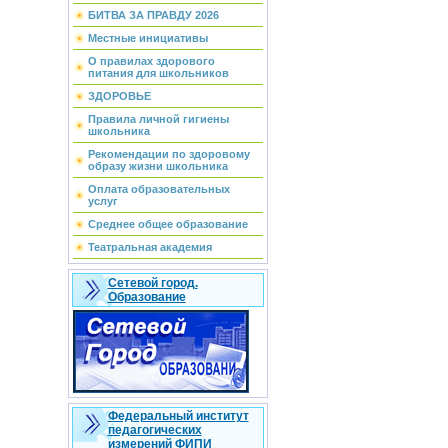
БИТВА ЗА ПРАВДУ 2026
Местные инициативы
О правилах здорового
питания для школьников
ЗДОРОВЬЕ
Правила личной гигиены
школьника
Рекомендации по здоровому
образу жизни школьника
Оплата образовательных
услуг
Среднее общее образование
Театральная академия
Сетевой город.
Образование
Федеральный институт
педагогических
измерений ФИПИ