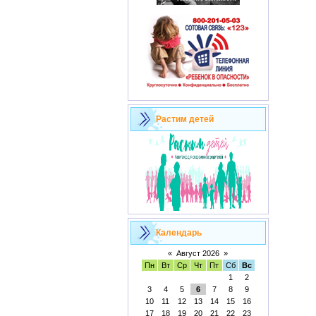
Растим детей
Календарь
«
Август 2026
»
Пн
Вт
Ср
Чт
Пт
Сб
Вс
1
2
3
4
5
6
7
8
9
10
11
12
13
14
15
16
17
18
19
20
21
22
23