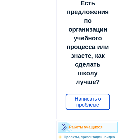
Есть
предложения
по
организации
учебного
процесса или
знаете, как
сделать
школу
лучше?
Написать о
проблеме
Работы учащихся
Проекты, презентации, видео