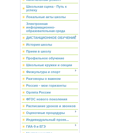
Школьная сцена - Путь к
успеху
Локальные акты школы
Электронная
информационно-
образовательная среда
ДИСТАНЦИОННОЕ ОБУЧЕНИЕ
История школы
Прием в школу
Профильное обучение
Школьные кружки и секции
Физкультура и спорт
Разговоры о важном
Россия – мои горизонты
Орлята России
ФГОС нового поколения
Расписание уроков и звонков
Оценочные процедуры
Индивидуальный проек...
ГИА-9 и ЕГЭ