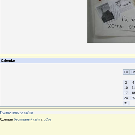
Calendar
Пн
Вт
3
4
10
11
17
18
24
25
31
Полная версия сайта
Сделать
бесплатный сайт
с
uCoz