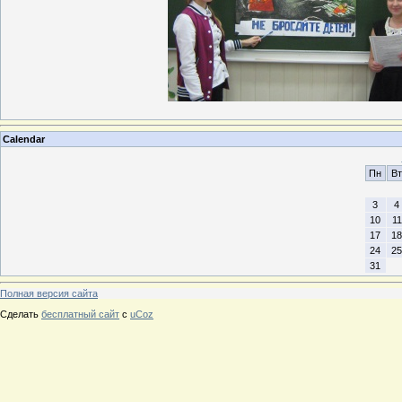
Calendar
Пн
Вт
3
4
10
11
17
18
24
25
31
Полная версия сайта
Сделать
бесплатный сайт
с
uCoz