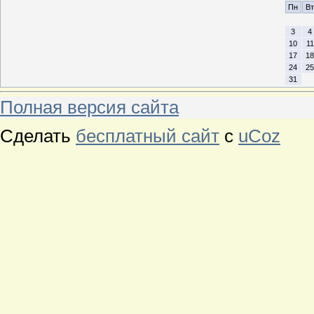
Пн
Вт
3
4
10
11
17
18
24
25
31
Полная версия сайта
Сделать
бесплатный сайт
с
uCoz