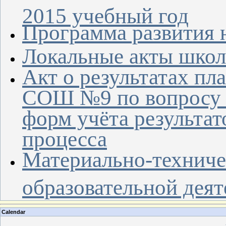
2015 учебный год
Программа развития н
Локальные акты шко
Акт о результатах п
СОШ №9 по вопросу 
форм учёта результат
процесса
Материально-техниче
образовательной дея
Calendar