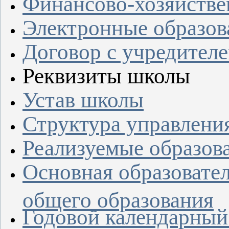
Финансово-хозяйстве
Электронные образов
Договор с учредител
Реквизиты школы
Устав школы
Структура управлени
Реализуемые образов
Основная образовате
общего образования
Годовой календарный