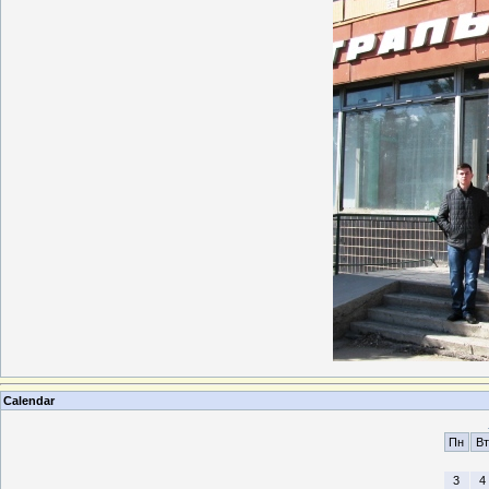
Calendar
Пн
Вт
3
4