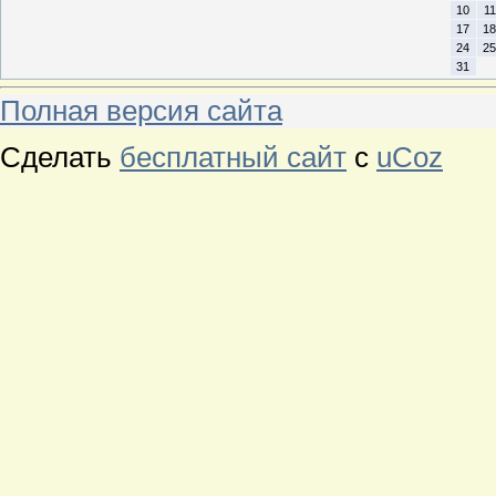
10
11
17
18
24
25
31
Полная версия сайта
Сделать
бесплатный сайт
с
uCoz