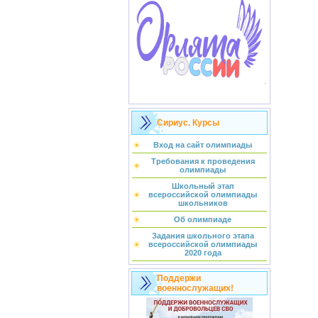
Сириус. Курсы
Вход на сайт олимпиады
Требования к проведения
олимпиады
Школьный этап
всероссийской олимпиады
школьников
Об олимпиаде
Задания школьного этапа
всероссийской олимпиады
2020 года
Поддержи
военнослужащих!