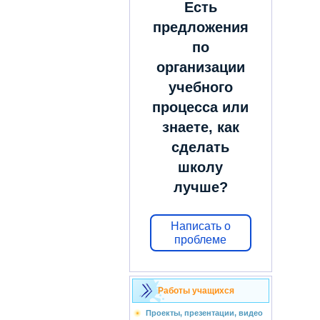
Есть
предложения
по
организации
учебного
процесса или
знаете, как
сделать
школу
лучше?
Написать о
проблеме
Работы учащихся
Проекты, презентации, видео