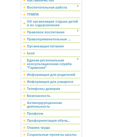
Наставничество
Воспитательная работа
ТПМПК
Об организации отдыха детей
и их оздоровления
Правовое воспитание
Правоприменительные ...
Организация питания
food
Единая региональная
консультационная служба
"Гармония"
Информация для родителей
Информация для учащихся
Телефоны доверия
Безопасность
Антикоррупционная
деятельность
Профком
Профориентация обуча...
Охрана труда
Социальные проекты школы