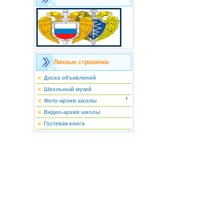
Личные странички
Доска объявлений
Школьный музей
Фото-архив школы
Видео-архив школы
Гостевая книга