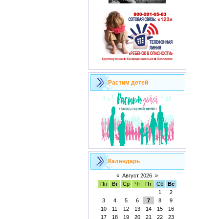
Растим детей
Календарь
«
Август 2026
»
Пн
Вт
Ср
Чт
Пт
Сб
Вс
1
2
3
4
5
6
7
8
9
10
11
12
13
14
15
16
17
18
19
20
21
22
23