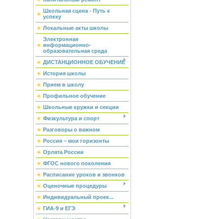
Школьная сцена - Путь к
успеху
Локальные акты школы
Электронная
информационно-
образовательная среда
ДИСТАНЦИОННОЕ ОБУЧЕНИЕ
История школы
Прием в школу
Профильное обучение
Школьные кружки и секции
Физкультура и спорт
Разговоры о важном
Россия – мои горизонты
Орлята России
ФГОС нового поколения
Расписание уроков и звонков
Оценочные процедуры
Индивидуальный проек...
ГИА-9 и ЕГЭ