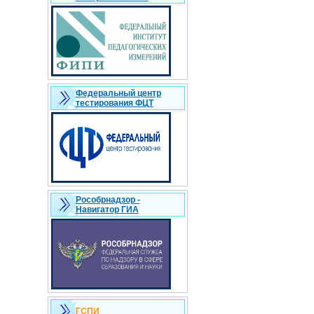
Федеральный центр
тестирования ФЦТ
Рособрнадзор -
Навигатор ГИА
ГСПИ