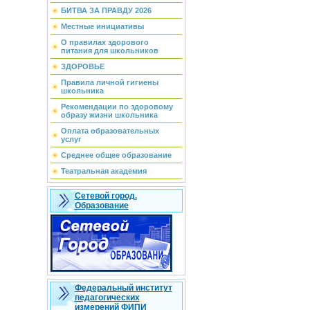
БИТВА ЗА ПРАВДУ 2026
Местные инициативы
О правилах здорового
питания для школьников
ЗДОРОВЬЕ
Правила личной гигиены
школьника
Рекомендации по здоровому
образу жизни школьника
Оплата образовательных
услуг
Среднее общее образование
Театральная академия
Сетевой город.
Образование
Федеральный институт
педагогических
измерений ФИПИ