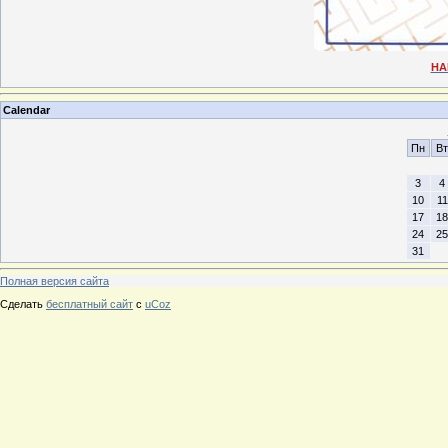
НА
Calendar
Пн
Вт
3
4
10
11
17
18
24
25
31
Полная версия сайта
Сделать
бесплатный сайт
с
uCoz