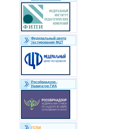
Федеральный центр
тестирования ФЦТ
Рособрнадзор -
Навигатор ГИА
ГСПИ