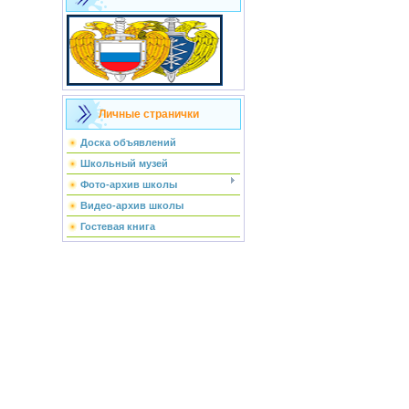
Личные странички
Доска объявлений
Школьный музей
Фото-архив школы
Видео-архив школы
Гостевая книга