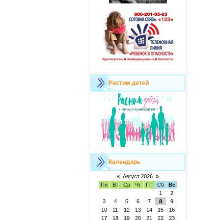
Растим детей
Календарь
«
Август 2026
»
Пн
Вт
Ср
Чт
Пт
Сб
Вс
1
2
3
4
5
6
7
8
9
10
11
12
13
14
15
16
17
18
19
20
21
22
23