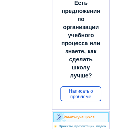
Есть
предложения
по
организации
учебного
процесса или
знаете, как
сделать
школу
лучше?
Написать о
проблеме
Работы учащихся
Проекты, презентации, видео