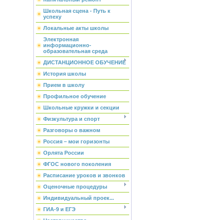
Школьная сцена - Путь к
успеху
Локальные акты школы
Электронная
информационно-
образовательная среда
ДИСТАНЦИОННОЕ ОБУЧЕНИЕ
История школы
Прием в школу
Профильное обучение
Школьные кружки и секции
Физкультура и спорт
Разговоры о важном
Россия – мои горизонты
Орлята России
ФГОС нового поколения
Расписание уроков и звонков
Оценочные процедуры
Индивидуальный проек...
ГИА-9 и ЕГЭ