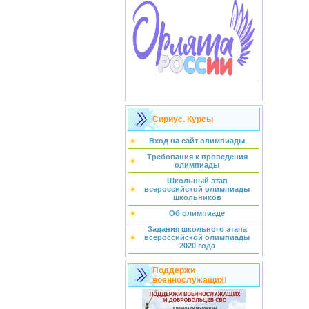
Сириус. Курсы
Вход на сайт олимпиады
Требования к проведения
олимпиады
Школьный этап
всероссийской олимпиады
школьников
Об олимпиаде
Задания школьного этапа
всероссийской олимпиады
2020 года
Поддержи
военнослужащих!