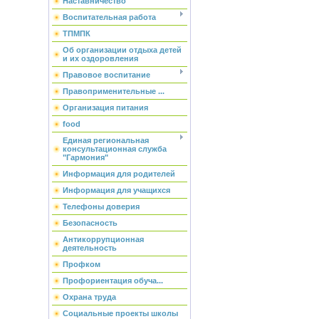
Наставничество
Воспитательная работа
ТПМПК
Об организации отдыха детей
и их оздоровления
Правовое воспитание
Правоприменительные ...
Организация питания
food
Единая региональная
консультационная служба
"Гармония"
Информация для родителей
Информация для учащихся
Телефоны доверия
Безопасность
Антикоррупционная
деятельность
Профком
Профориентация обуча...
Охрана труда
Социальные проекты школы