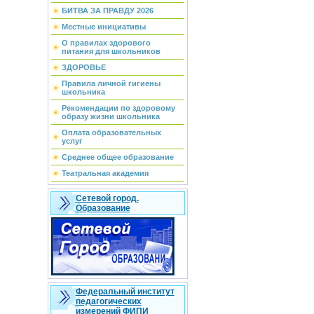
БИТВА ЗА ПРАВДУ 2026
Местные инициативы
О правилах здорового
питания для школьников
ЗДОРОВЬЕ
Правила личной гигиены
школьника
Рекомендации по здоровому
образу жизни школьника
Оплата образовательных
услуг
Среднее общее образование
Театральная академия
Сетевой город.
Образование
Федеральный институт
педагогических
измерений ФИПИ