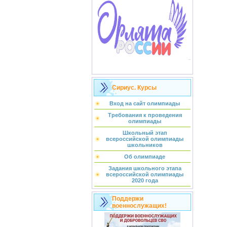
Сириус. Курсы
Вход на сайт олимпиады
Требования к проведения
олимпиады
Школьный этап
всероссийской олимпиады
школьников
Об олимпиаде
Задания школьного этапа
всероссийской олимпиады
2020 года
Поддержи
военнослужащих!