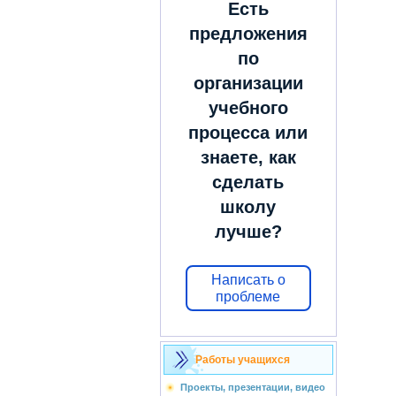
Есть
предложения
по
организации
учебного
процесса или
знаете, как
сделать
школу
лучше?
Написать о
проблеме
Работы учащихся
Проекты, презентации, видео