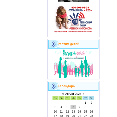
Растим детей
Календарь
«
Август 2026
»
Пн
Вт
Ср
Чт
Пт
Сб
Вс
1
2
3
4
5
6
7
8
9
10
11
12
13
14
15
16
17
18
19
20
21
22
23