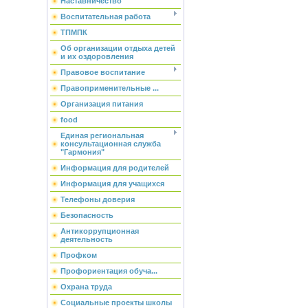
Наставничество
Воспитательная работа
ТПМПК
Об организации отдыха детей
и их оздоровления
Правовое воспитание
Правоприменительные ...
Организация питания
food
Единая региональная
консультационная служба
"Гармония"
Информация для родителей
Информация для учащихся
Телефоны доверия
Безопасность
Антикоррупционная
деятельность
Профком
Профориентация обуча...
Охрана труда
Социальные проекты школы