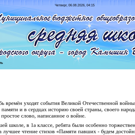
Четверг, 06.08.2026, 04:15
ть
 времён уходят события Великой Отечественной войны
в памяти и в сердцах историю своей страны, своего народ
е простое слово, написанное о войне.
й школе, в 1а классе, ребята были особенно торжестве
а лучшее чтение стихов «Памяти павших - будем достойн