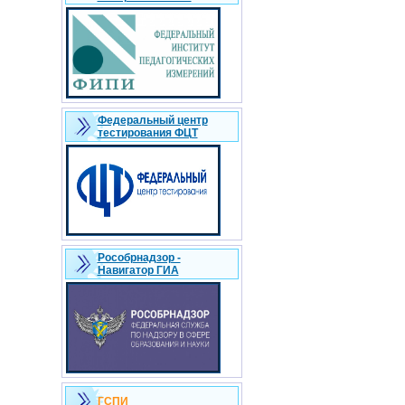
Федеральный центр
тестирования ФЦТ
Рособрнадзор -
Навигатор ГИА
ГСПИ