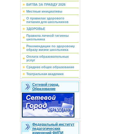
БИТВА ЗА ПРАВДУ 2026
Местные инициативы
О правилах здорового
питания для школьников
ЗДОРОВЬЕ
Правила личной гигиены
школьника
Рекомендации по здоровому
образу жизни школьника
Оплата образовательных
услуг
Среднее общее образование
Театральная академия
Сетевой город.
Образование
Федеральный институт
педагогических
измерений ФИПИ