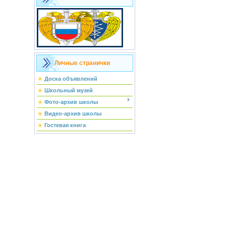
Личные странички
Доска объявлений
Школьный музей
Фото-архив школы
Видео-архив школы
Гостевая книга