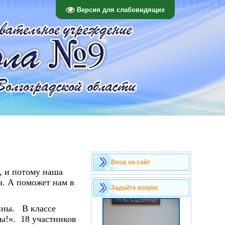
Версия для слабовидящих
Вход на сайт
, и потому наша
а. А поможет нам в
Задайте вопрос
нны. В классе
ы!». 18 участников