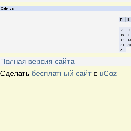
Calendar
Пн
Вт
3
4
10
11
17
18
24
25
31
Полная версия сайта
Сделать
бесплатный сайт
с
uCoz