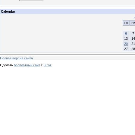
Calendar
Пн
Вт
6
7
13
14
20
21
27
28
Полная версия сайта
Сделать
бесплатный сайт
с
uCoz