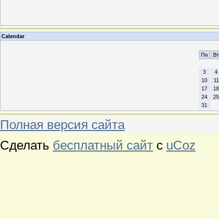
Calendar
Пн
Вт
3
4
10
11
17
18
24
25
31
Полная версия сайта
Сделать
бесплатный сайт
с
uCoz