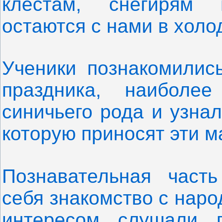
клёстам, снегирям 
остаются с нами в холо
Ученики познакомилис
праздника, наиболее
синичьего рода и узна
которую приносят эти м
Познавательная част
себя знакомство с нар
интересом слушали 