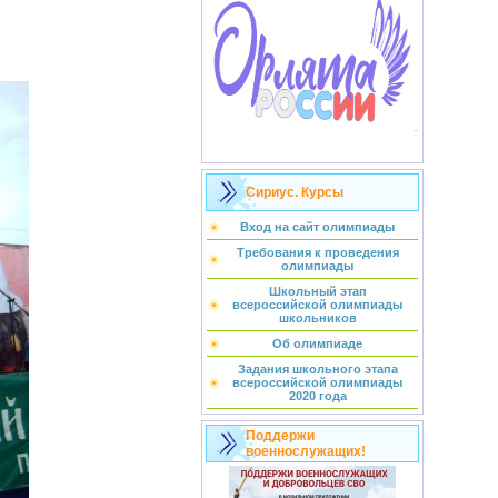
Сириус. Курсы
Вход на сайт олимпиады
Требования к проведения
олимпиады
Школьный этап
всероссийской олимпиады
школьников
Об олимпиаде
Задания школьного этапа
всероссийской олимпиады
2020 года
Поддержи
военнослужащих!