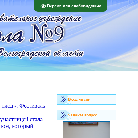
Версия для слабовидящих
Вход на сайт
 плод». Фестиваль
Задайте вопрос
участницей стала
стюм, который