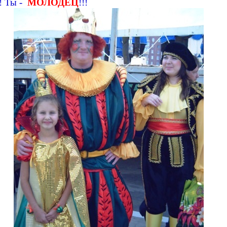
! Ты -
МОЛОДЕЦ
!!!