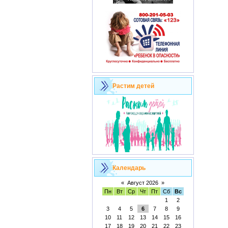
Растим детей
Календарь
«
Август 2026
»
Пн
Вт
Ср
Чт
Пт
Сб
Вс
1
2
3
4
5
6
7
8
9
10
11
12
13
14
15
16
17
18
19
20
21
22
23