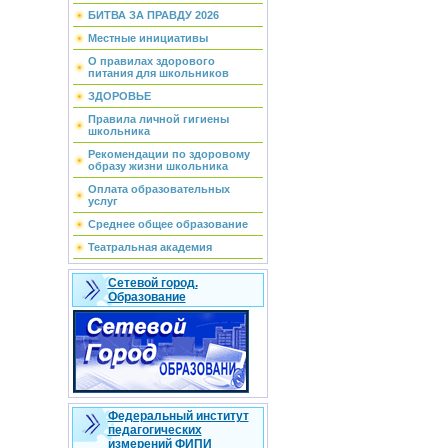
БИТВА ЗА ПРАВДУ 2026
Местные инициативы
О правилах здорового
питания для школьников
ЗДОРОВЬЕ
Правила личной гигиены
школьника
Рекомендации по здоровому
образу жизни школьника
Оплата образовательных
услуг
Среднее общее образование
Театральная академия
Сетевой город.
Образование
Федеральный институт
педагогических
измерений ФИПИ