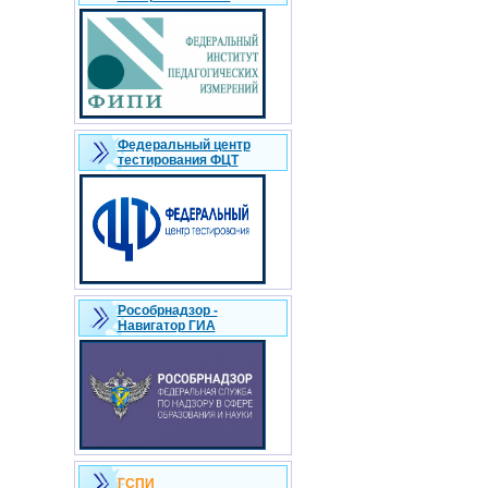
Федеральный центр
тестирования ФЦТ
Рособрнадзор -
Навигатор ГИА
ГСПИ