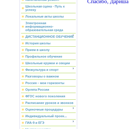
Спасибо, Дариша
Школьная сцена - Путь к
успеху
Локальные акты школы
Электронная
информационно-
образовательная среда
ДИСТАНЦИОННОЕ ОБУЧЕНИЕ
История школы
Прием в школу
Профильное обучение
Школьные кружки и секции
Физкультура и спорт
Разговоры о важном
Россия – мои горизонты
Орлята России
ФГОС нового поколения
Расписание уроков и звонков
Оценочные процедуры
Индивидуальный проек...
ГИА-9 и ЕГЭ