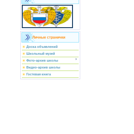
Личные странички
Доска объявлений
Школьный музей
Фото-архив школы
Видео-архив школы
Гостевая книга