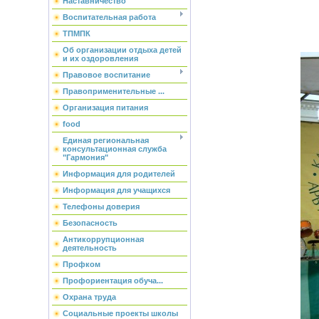
Наставничество
Воспитательная работа
ТПМПК
Об организации отдыха детей
и их оздоровления
Правовое воспитание
Правоприменительные ...
Организация питания
food
Единая региональная
консультационная служба
"Гармония"
Информация для родителей
Информация для учащихся
Телефоны доверия
Безопасность
Антикоррупционная
деятельность
Профком
Профориентация обуча...
Охрана труда
Социальные проекты школы