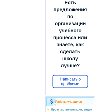
Есть
предложения
по
организации
учебного
процесса или
знаете, как
сделать
школу
лучше?
Написать о
проблеме
Работы учащихся
Проекты, презентации, видео