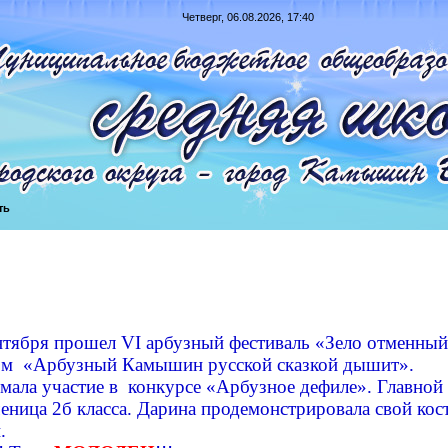
Четверг, 06.08.2026, 17:40
ть
тября прошел VI арбузный фестиваль «Зело отменный
ом «Арбузный Камышин русской сказкой дышит».
ала участие в конкурсе «Арбузное дефиле». Главной 
еница 2б класса. Дарина продемонстрировала свой ко
.