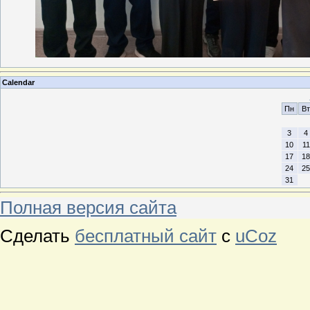
Calendar
Пн
Вт
3
4
10
11
17
18
24
25
31
Полная версия сайта
Сделать
бесплатный сайт
с
uCoz