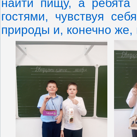
найти пищу, а ребята
гостями, чувствуя се
природы и, конечно же