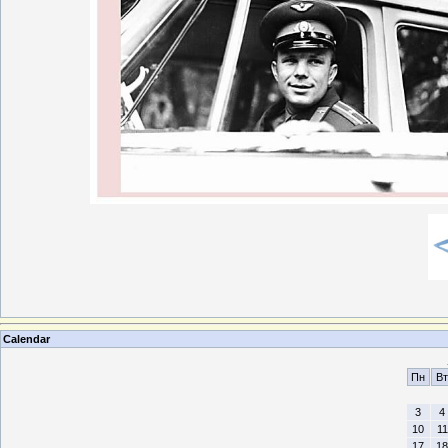
Calendar
Пн
Вт
3
4
10
11
17
18