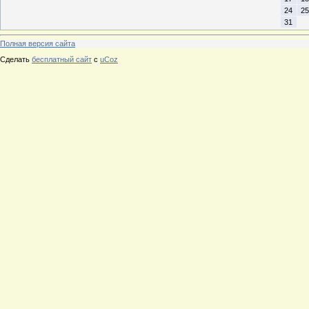
24
25
31
Полная версия сайта
Сделать
бесплатный сайт
с
uCoz