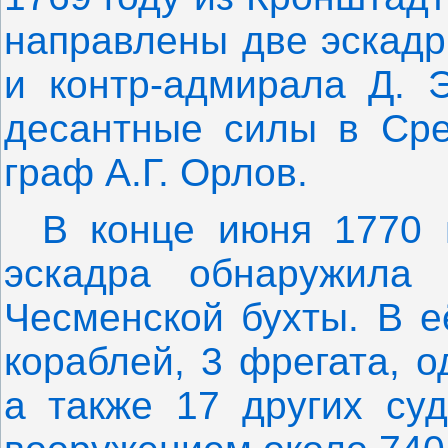
направлены две эскадр
и контр-адмирала Д. 
десантные силы в Сре
граф А.Г. Орлов.
В конце июня 1770 
эскадра обнаружила
Чесменской бухты. В е
кораблей, 3 фрегата, 
а также 17 других су