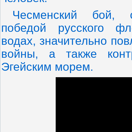
Чесменский бой, 
победой русского фл
водах, значительно пов
войны, а также конт
Эгейским морем.