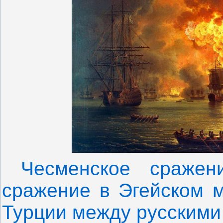
Чесменское сраже
сражение в Эгейском м
Турции между русскими