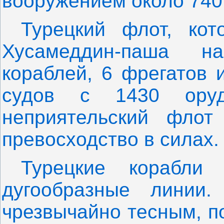
вооружением около 740
Турецкий флот, ко
Хусамеддин-паша н
кораблей, 6 фрегатов 
судов с 1430 ору
неприятельский флот
превосходство в силах.
Турецкие корабли
дугообразные линии
чрезвычайно тесным, п