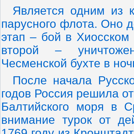
Является одним из 
парусного флота. Оно д
этап – бой в Хиосском
второй – уничтоже
Чесменской бухте в ноч
После начала Русско
годов Россия решила от
Балтийского моря в С
внимание турок от де
1769 году из Кронштад