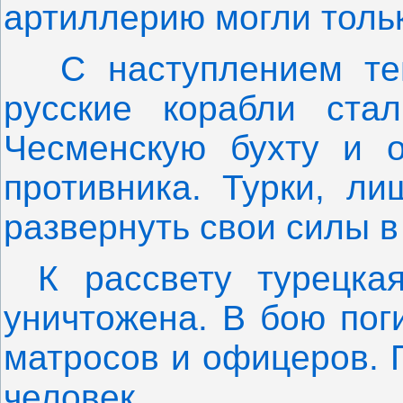
артиллерию могли тольк
С наступлением те
русские корабли ста
Чесменскую бухту и о
противника. Турки, л
развернуть свои силы в
К рассвету турецка
уничтожена. В бою пог
матросов и офицеров. 
человек.