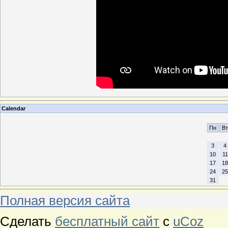
Calendar
Пн
Вт
3
4
10
11
17
18
24
25
31
Полная версия сайта
Сделать
бесплатный сайт
с
uCoz