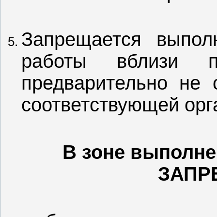
Запрещается выпол
работы вблизи по
предварительно не 
соответствующей орг
В зоне выполне
З
АПР