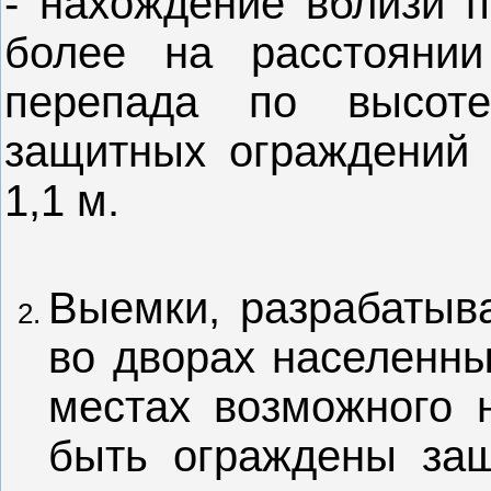
- нахождение вблизи п
более на расстояни
перепада по высоте
защитных ограждений 
1,1 м.
Выемки, разрабатыва
во дворах населенны
местах возможного 
быть ограждены за