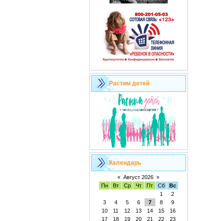
Растим детей
Календарь
«
Август 2026
»
Пн
Вт
Ср
Чт
Пт
Сб
Вс
1
2
3
4
5
6
7
8
9
10
11
12
13
14
15
16
17
18
19
20
21
22
23