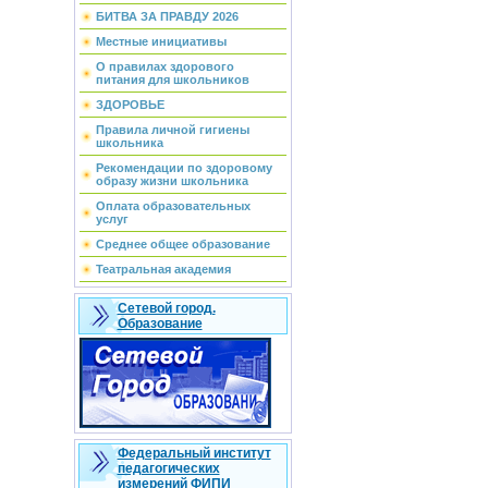
БИТВА ЗА ПРАВДУ 2026
Местные инициативы
О правилах здорового
питания для школьников
ЗДОРОВЬЕ
Правила личной гигиены
школьника
Рекомендации по здоровому
образу жизни школьника
Оплата образовательных
услуг
Среднее общее образование
Театральная академия
Сетевой город.
Образование
Федеральный институт
педагогических
измерений ФИПИ