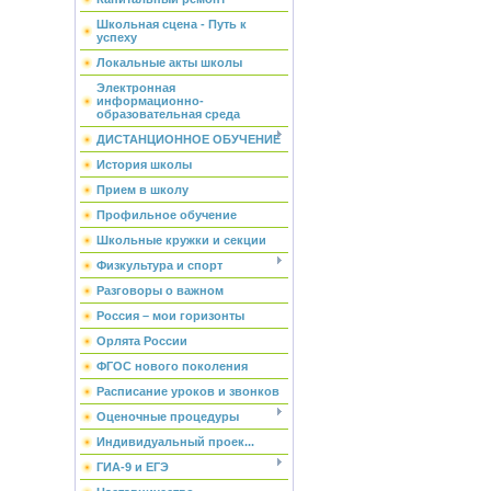
Школьная сцена - Путь к
успеху
Локальные акты школы
Электронная
информационно-
образовательная среда
ДИСТАНЦИОННОЕ ОБУЧЕНИЕ
История школы
Прием в школу
Профильное обучение
Школьные кружки и секции
Физкультура и спорт
Разговоры о важном
Россия – мои горизонты
Орлята России
ФГОС нового поколения
Расписание уроков и звонков
Оценочные процедуры
Индивидуальный проек...
ГИА-9 и ЕГЭ