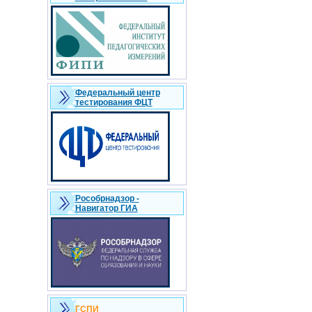
Федеральный центр
тестирования ФЦТ
Рособрнадзор -
Навигатор ГИА
ГСПИ