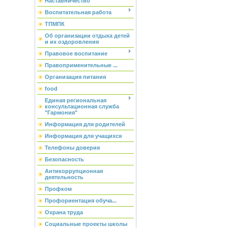
Наставничество
Воспитательная работа
ТПМПК
Об организации отдыха детей
и их оздоровления
Правовое воспитание
Правоприменительные ...
Организация питания
food
Единая региональная
консультационная служба
"Гармония"
Информация для родителей
Информация для учащихся
Телефоны доверия
Безопасность
Антикоррупционная
деятельность
Профком
Профориентация обуча...
Охрана труда
Социальные проекты школы