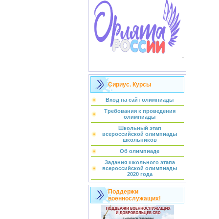
Сириус. Курсы
Вход на сайт олимпиады
Требования к проведения
олимпиады
Школьный этап
всероссийской олимпиады
школьников
Об олимпиаде
Задания школьного этапа
всероссийской олимпиады
2020 года
Поддержи
военнослужащих!