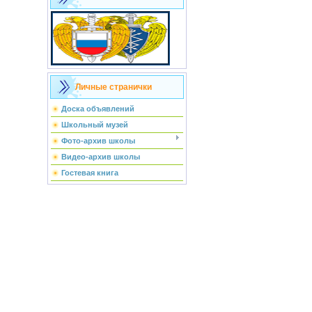
Личные странички
Доска объявлений
Школьный музей
Фото-архив школы
Видео-архив школы
Гостевая книга