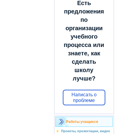
Есть
предложения
по
организации
учебного
процесса или
знаете, как
сделать
школу
лучше?
Написать о
проблеме
Работы учащихся
Проекты, презентации, видео