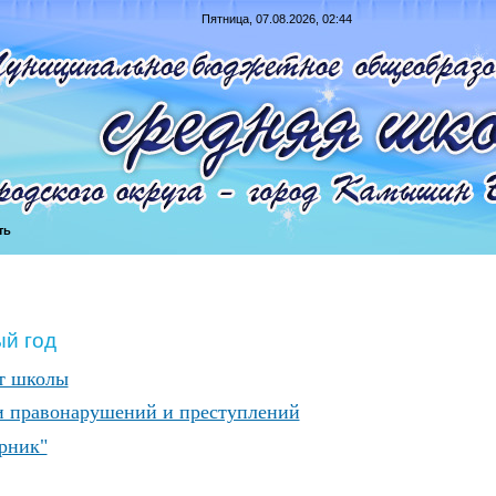
Пятница, 07.08.2026, 02:44
ть
ый год
т школы
и правонарушений и преступлений
рник"