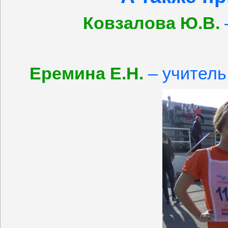
Ковзалова Ю.В.
Еремина Е.Н.
– учитель