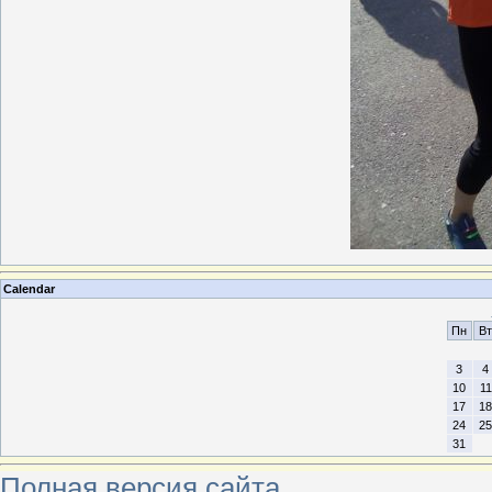
Calendar
Пн
Вт
3
4
10
11
17
18
24
25
31
Полная версия сайта