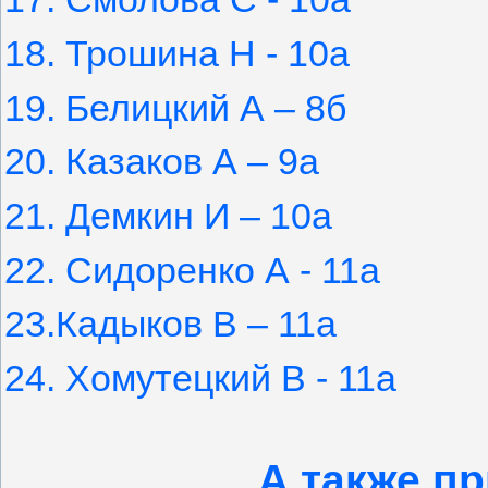
18. Трошина Н - 10а
19. Белицкий А – 8б
20. Казаков А – 9а
21. Демкин И – 10а
22. Сидоренко А - 11а
23.Кадыков В – 11а
24. Хомутецкий В - 11а
А также пр