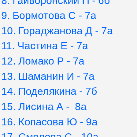
8. Гайворонский П - 6б
9. Бормотова С - 7а
10. Гораджанова Д - 7а
11. Частина Е - 7а
12. Ломако Р - 7а
13. Шаманин И - 7а
14. Поделякина - 7б
15. Лисина А - 8а
16. Копасова Ю - 9а
17. Смолова С - 10а