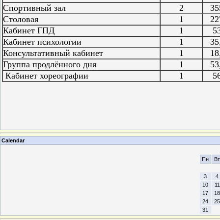
Спортивный зал
2
355
Столовая
1
227
Кабинет ГПД
1
53,
Кабинет психологии
1
35,
Консультативный кабинет
1
18,
Группа продлённого дня
1
53,
Кабинет хореографии
1
56,
Calendar
Пн
Вт
3
4
10
11
17
18
24
25
31