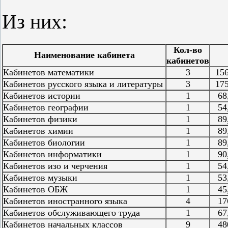
Из них:
Кол-во
Наименование кабинета
кабинетов
Кабинетов математики
3
156,
Кабинетов русского языка и литературы
3
175,
Кабинетов истории
1
68,
Кабинетов географии
1
54,
Кабинетов физики
1
89,
Кабинетов химии
1
89,
Кабинетов биологии
1
89,
Кабинетов информатики
1
90,
Кабинетов изо и черчения
1
54,
Кабинетов музыки
1
53,
Кабинетов ОБЖ
1
45,
Кабинетов иностранного языка
4
176
Кабинетов обслуживающего труда
1
67,
Кабинетов начальных классов
9
480