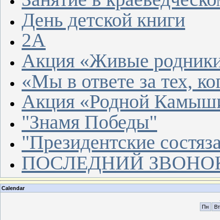
День детской книги
2A
Акция «Живые родник
«Мы в ответе за тех, к
Акция «Родной Камыши
"Знамя Победы"
"Президентские состяз
ПОСЛЕДНИЙ ЗВОНО
Calendar
Пн
Вт