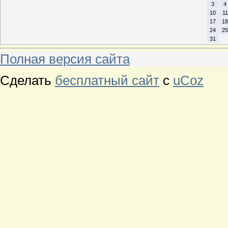
3
4
10
11
17
18
24
25
31
Полная версия сайта
Сделать
бесплатный сайт
с
uCoz